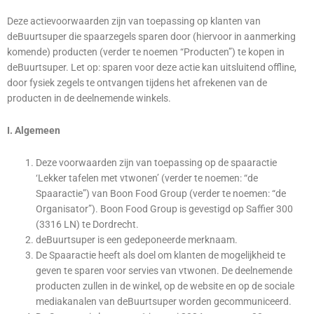
Deze actievoorwaarden zijn van toepassing op klanten van
deBuurtsuper die spaarzegels sparen door (hiervoor in aanmerking
komende) producten (verder te noemen “Producten”) te kopen in
deBuurtsuper. Let op: sparen voor deze actie kan uitsluitend offline,
door fysiek zegels te ontvangen tijdens het afrekenen van de
producten in de deelnemende winkels.
I. Algemeen
Deze voorwaarden zijn van toepassing op de spaaractie
‘Lekker tafelen met vtwonen’ (verder te noemen: “de
Spaaractie”) van Boon Food Group (verder te noemen: “de
Organisator”). Boon Food Group is gevestigd op Saffier 300
(3316 LN) te Dordrecht.
deBuurtsuper is een gedeponeerde merknaam.
De Spaaractie heeft als doel om klanten de mogelijkheid te
geven te sparen voor servies van vtwonen. De deelnemende
producten zullen in de winkel, op de website en op de sociale
mediakanalen van deBuurtsuper worden gecommuniceerd.