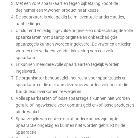
Met een volle spaarkaart en tegen bijbetaling koopt de
deelnemer een vtwonen product naar keuze.
De spaarkaart is niet geldig i.c.m. eventuele andere acties,
aanbiedingen.
Uitsluitend volledig ingevulde originele en onbeschadigde volle
spaarkaarten met daarop originele en onbeschadigde
spaarzegels kunnen worden ingeleverd. De vtwonen artikelen
worden niet verkocht zonder inlevering van een volle
spaarkaart.
Er kunnen meerdere volle spaarkaarten tegelijk worden
ingeleverd.
De organisator behoudt zich het recht voor spaarzegels en
spaarkaarten die niet aan deze voorwaarden voldoen of die
frauduleus overkomen te weigeren.
Volle spaarkaarten of losse spaarzegels kunnen niet worden
geruild of ingewisseld voor contant geld en/of losse producten
uit de winkel.
Spaarzegels van eerdere en/of andere acties zijn bij de
Spaaractie ongeldig en kunnen niet worden gebruikt bij de
Spaaractie.