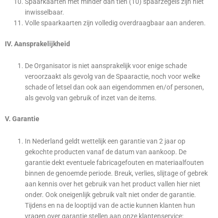
Spaarkaarten met minder dan tien (10) spaarzegels zijn niet
inwisselbaar.
Volle spaarkaarten zijn volledig overdraagbaar aan anderen.
IV. Aansprakelijkheid
De Organisator is niet aansprakelijk voor enige schade
veroorzaakt als gevolg van de Spaaractie, noch voor welke
schade of letsel dan ook aan eigendommen en/of personen,
als gevolg van gebruik of inzet van de items.
V. Garantie
In Nederland geldt wettelijk een garantie van 2 jaar op
gekochte producten vanaf de datum van aankoop. De
garantie dekt eventuele fabricagefouten en materiaalfouten
binnen de genoemde periode. Breuk, verlies, slijtage of gebrek
aan kennis over het gebruik van het product vallen hier niet
onder. Ook oneigenlijk gebruik valt niet onder de garantie.
Tijdens en na de looptijd van de actie kunnen klanten hun
vragen over garantie stellen aan onze klantenservice: