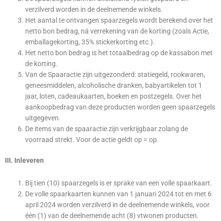
verzilverd worden in de deelnemende winkels.
Het aantal te ontvangen spaarzegels wordt berekend over het
netto bon bedrag, ná verrekening van de korting (zoals Actie,
emballagekorting, 35% stickerkorting etc.).
Het netto bon bedrag is het totaalbedrag op de kassabon met
de korting.
Van de Spaaractie zijn uitgezonderd: statiegeld, rookwaren,
geneesmiddelen, alcoholische dranken, babyartikelen tot 1
jaar, loten, cadeaukaarten, boeken en postzegels. Over het
aankoopbedrag van deze producten worden geen spaarzegels
uitgegeven.
De items van de spaaractie zijn verkrijgbaar zolang de
voorraad strekt. Voor de actie geldt op = op.
III. Inleveren
Bij tien (10) spaarzegels is er sprake van een volle spaarkaart.
De volle spaarkaarten kunnen van 1 januari 2024 tot en met 6
april 2024 worden verzilverd in de deelnemende winkels, voor
één (1) van de deelnemende acht (8) vtwonen producten.