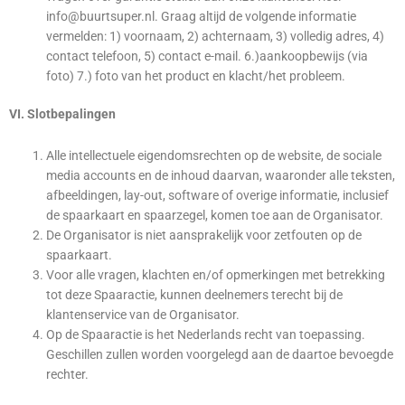
info@buurtsuper.nl. Graag altijd de volgende informatie
vermelden: 1) voornaam, 2) achternaam, 3) volledig adres, 4)
contact telefoon, 5) contact e-mail. 6.)aankoopbewijs (via
foto) 7.) foto van het product en klacht/het probleem.
VI. Slotbepalingen
Alle intellectuele eigendomsrechten op de website, de sociale
media accounts en de inhoud daarvan, waaronder alle teksten,
afbeeldingen, lay-out, software of overige informatie, inclusief
de spaarkaart en spaarzegel, komen toe aan de Organisator.
De Organisator is niet aansprakelijk voor zetfouten op de
spaarkaart.
Voor alle vragen, klachten en/of opmerkingen met betrekking
tot deze Spaaractie, kunnen deelnemers terecht bij de
klantenservice van de Organisator.
Op de Spaaractie is het Nederlands recht van toepassing.
Geschillen zullen worden voorgelegd aan de daartoe bevoegde
rechter.