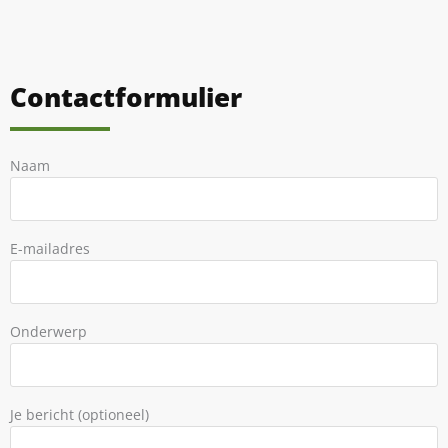
Contactformulier
Naam
E-mailadres
Onderwerp
Je bericht (optioneel)