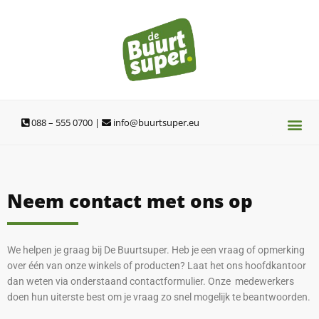
Ga
naar
de
inhoud
088 – 555 0700 |
info@buurtsuper.eu
Neem contact met ons op
We helpen je graag bij De Buurtsuper. Heb je een vraag of opmerking
over één van onze winkels of producten? Laat het ons hoofdkantoor
dan weten via onderstaand contactformulier. Onze medewerkers
doen hun uiterste best om je vraag zo snel mogelijk te beantwoorden.