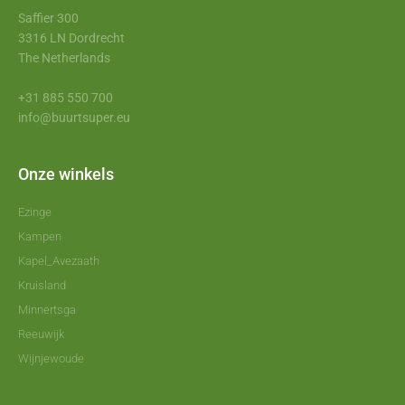
Saffier 300
3316 LN Dordrecht
The Netherlands
+31 885 550 700
info@buurtsuper.eu
Onze winkels
Ezinge
Kampen
Kapel_Avezaath
Kruisland
Minnertsga
Reeuwijk
Wijnjewoude