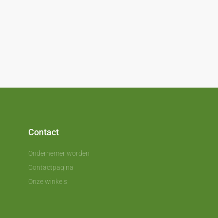
Contact
Ondernemer worden
Contactpagina
Onze winkels