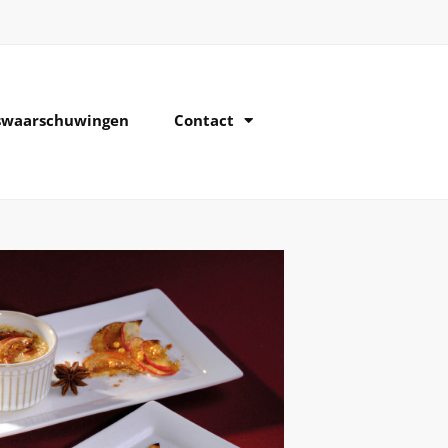
dswaarschuwingen
Contact