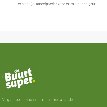
een snufje kaneelpoeder voor extra kleur en geur.
Volg ons op onderstaande sociale media kanalen.