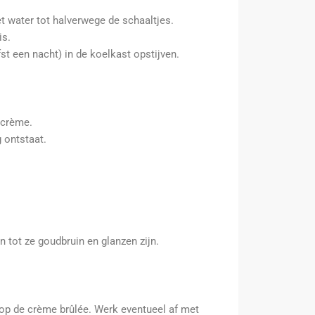
t water tot halverwege de schaaltjes.
is.
st een nacht) in de koelkast opstijven.
 crème.
 ontstaat.
 tot ze goudbruin en glanzen zijn.
op de crème brûlée. Werk eventueel af met