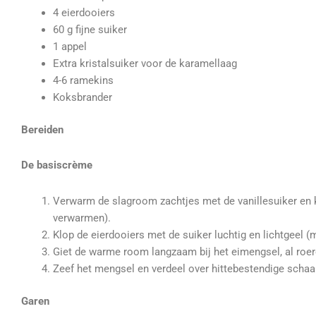
4 eierdooiers
60 g fijne suiker
1 appel
Extra kristalsuiker voor de karamellaag
4-6 ramekins
Koksbrander
Bereiden
De basiscrème
Verwarm de slagroom zachtjes met de vanillesuiker en k
verwarmen).
Klop de eierdooiers met de suiker luchtig en lichtgeel (
Giet de warme room langzaam bij het eimengsel, al roer
Zeef het mengsel en verdeel over hittebestendige schaal
Garen