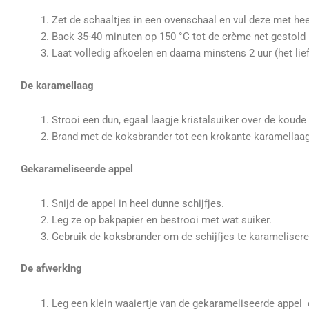
Zet de schaaltjes in een ovenschaal en vul deze met hee
Back 35-40 minuten op 150 °C tot de crème net gestold 
Laat volledig afkoelen en daarna minstens 2 uur (het lief
De karamellaag
Strooi een dun, egaal laagje kristalsuiker over de koude
Brand met de koksbrander tot een krokante karamellaag
Gekarameliseerde appel
Snijd de appel in heel dunne schijfjes.
Leg ze op bakpapier en bestrooi met wat suiker.
Gebruik de koksbrander om de schijfjes te karameliseren
De afwerking
Leg een klein waaiertje van de gekarameliseerde appel 