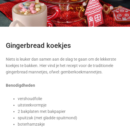
Gingerbread koekjes
Niets is leuker dan samen aan de slag te gaan om de lekkerste
koekjes te bakken. Hier vind je het recept voor de traditionele
gingerbread mannetjes, ofwel: gemberkoekmannetjes.
Benodigdheden
vershoudfolie
uitsteekvormpje
2 bakplaten met bakpapier
spuitzak (met gladde spuitmond)
boterhamzakje