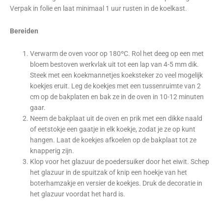
Verpak in folie en laat minimaal 1 uur rusten in de koelkast.
Bereiden
Verwarm de oven voor op 180ºC. Rol het deeg op een met
bloem bestoven werkvlak uit tot een lap van 4-5 mm dik.
Steek met een koekmannetjes koeksteker zo veel mogelijk
koekjes eruit. Leg de koekjes met een tussenruimte van 2
cm op de bakplaten en bak ze in de oven in 10-12 minuten
gaar.
Neem de bakplaat uit de oven en prik met een dikke naald
of eetstokje een gaatje in elk koekje, zodat je ze op kunt
hangen. Laat de koekjes afkoelen op de bakplaat tot ze
knapperig zijn.
Klop voor het glazuur de poedersuiker door het eiwit. Schep
het glazuur in de spuitzak of knip een hoekje van het
boterhamzakje en versier de koekjes. Druk de decoratie in
het glazuur voordat het hard is.